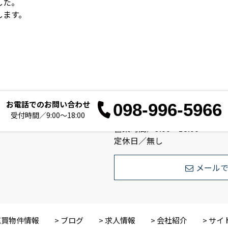
した。
します。
お電話でのお問い合わせ
098-996-5966
お電
受付時間／9:00～18:00
営業時間／9:00～18:00
定休日／無し
メール
売買物件情報
ブログ
求人情報
会社紹介
サイ