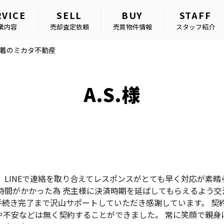
RVICE
SELL
BUY
STAFF
業内容
売却査定依頼
売買物件情報
スタッフ紹介
密着のミカタ不動産
A.S.様
 LINEで連絡を取り合えてレスポンスがとても早く対応が素晴
時間がかかった為 売主様に決済時期を延ばしてもらえるよう交
手続き完了まで沢山サポートしていただき感謝しています。 契
不安などは無く契約することができました。 常に笑顔で親身