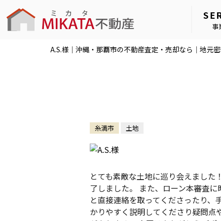
SE
事
A.S.様｜沖縄・那覇市の不動産査定・売却なら｜地元
糸満市
土地
とても素敵な土地に巡り会えました！
了しました。 また、ローン本審査に
と直接連絡を取ってくださったり、
かりやすく説明してくださり疑問点や