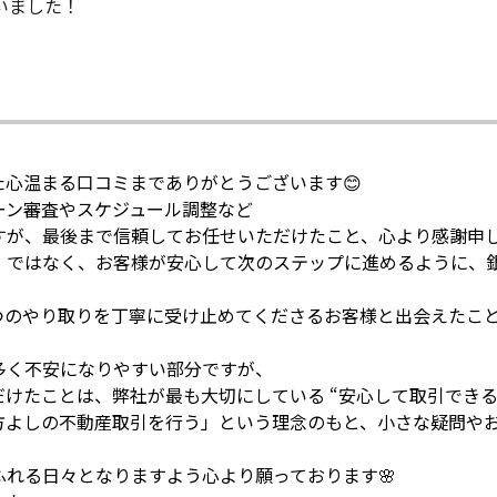
いました！
心温まる口コミまでありがとうございます😊
ーン審査やスケジュール調整など
すが、最後まで信頼してお任せいただけたこと、心より感謝申
」ではなく、お客様が安心して次のステップに進めるように、
つのやり取りを丁寧に受け止めてくださるお客様と出会えたこ
多く不安になりやすい部分ですが、
けたことは、弊社が最も大切にしている “安心して取引できる
方よしの不動産取引を行う」という理念のもと、小さな疑問や
れる日々となりますよう心より願っております🌸