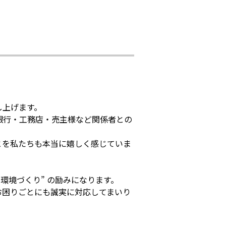
し上げます。
銀行・工務店・売主様など関係者との
とを私たちも本当に嬉しく感じていま
環境づくり” の励みになります。
お困りごとにも誠実に対応してまいり