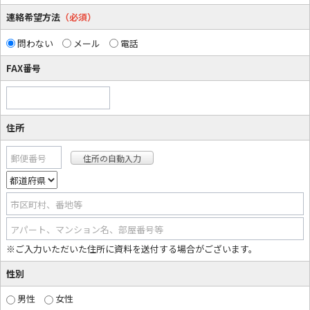
連絡希望方法
（必須）
問わない
メール
電話
FAX番号
住所
郵便番号
市区町村、番地等
アパート、マンション名、部屋番号等
※ご入力いただいた住所に資料を送付する場合がございます。
性別
男性
女性