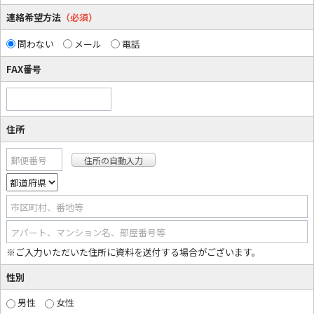
連絡希望方法
（必須）
問わない
メール
電話
FAX番号
住所
郵便番号
市区町村、番地等
アパート、マンション名、部屋番号等
※ご入力いただいた住所に資料を送付する場合がございます。
性別
男性
女性